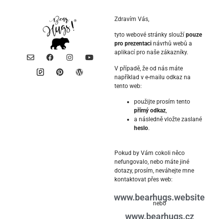
Zdravím Vás,
tyto webové stránky slouží
pouze
pro prezentaci
návrhů webů a
aplikací pro naše zákazníky.
V případě, že od nás máte
například v e-mailu odkaz na
tento web:
použijte prosím tento
přímý odkaz
,
a následně vložte zaslané
heslo
.
Pokud by Vám cokoli něco
nefungovalo, nebo máte jiné
dotazy, prosím, neváhejte mne
kontaktovat přes web:
www.bearhugs.website
nebo
www.bearhugs.cz